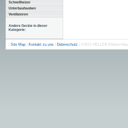
Schnellheizer
Unterbauhauben
Ventilatoren
Andere Geräte in dieser
Kategorie:
|
Site Map
|
Kontakt zu uns
|
Datenschutz
| ©2013 HELLER Elektro-Ha