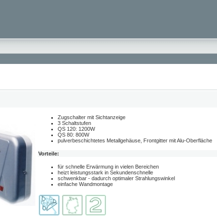
Zugschalter mit Sichtanzeige
3 Schaltstufen
QS 120: 1200W
QS 80: 800W
pulverbeschichtetes Metallgehäuse, Frontgitter mit Alu-Oberfläche
Vorteile:
für schnelle Erwärmung in vielen Bereichen
heizt leistungsstark in Sekundenschnelle
schwenkbar - dadurch optimaler Strahlungswinkel
einfache Wandmontage