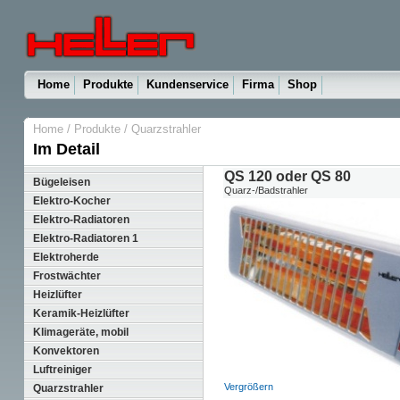
Home
Produkte
Kundenservice
Firma
Shop
Home
/
Produkte
/
Quarzstrahler
Im Detail
QS 120 oder QS 80
Bügeleisen
Quarz-/Badstrahler
Elektro-Kocher
Elektro-Radiatoren
Elektro-Radiatoren 1
Elektroherde
Frostwächter
Heizlüfter
Keramik-Heizlüfter
Klimageräte, mobil
Konvektoren
Luftreiniger
Vergrößern
Quarzstrahler